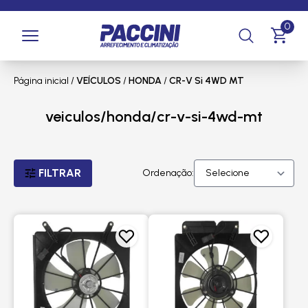
0
Página inicial
/
VEÍCULOS
/
HONDA
/
CR-V Si 4WD MT
veiculos/honda/cr-v-si-4wd-mt
FILTRAR
Ordenação: