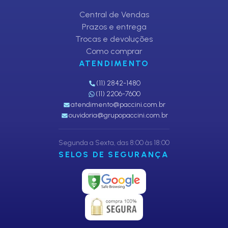
Central de Vendas
Prazos e entrega
Trocas e devoluções
Como comprar
ATENDIMENTO
(11) 2842-1480
(11) 2206-7600
atendimento@paccini.com.br
ouvidoria@grupopaccini.com.br
Segunda a Sexta, das 8:00 às 18:00
SELOS DE SEGURANÇA