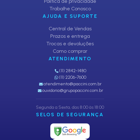
Política de privacidade
Trabalhe Conosco
AJUDA E SUPORTE
Central de Vendas
Prazos e entrega
Trocas e devoluções
Como comprar
ATENDIMENTO
(11) 2842-1480
(11) 2206-7600
atendimento@paccini.com.br
ouvidoria@grupopaccini.com.br
Segunda a Sexta, das 8:00 às 18:00
SELOS DE SEGURANÇA