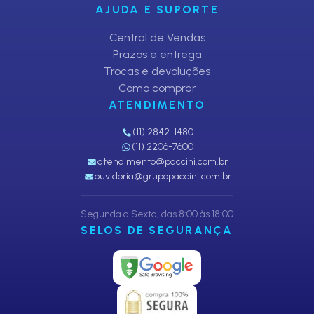
AJUDA E SUPORTE
Central de Vendas
Prazos e entrega
Trocas e devoluções
Como comprar
ATENDIMENTO
(11) 2842-1480
(11) 2206-7600
atendimento@paccini.com.br
ouvidoria@grupopaccini.com.br
Segunda a Sexta, das 8:00 às 18:00
SELOS DE SEGURANÇA