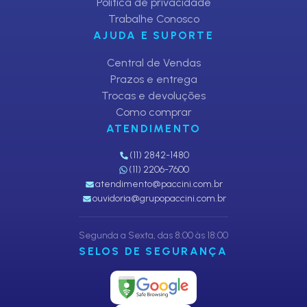
Política de privacidade
Trabalhe Conosco
AJUDA E SUPORTE
Central de Vendas
Prazos e entrega
Trocas e devoluções
Como comprar
ATENDIMENTO
(11) 2842-1480
(11) 2206-7600
atendimento@paccini.com.br
ouvidoria@grupopaccini.com.br
Segunda a Sexta, das 8:00 às 18:00
SELOS DE SEGURANÇA