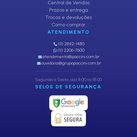
Central de Vendas
Prazos e entrega
Trocas e devoluções
Como comprar
ATENDIMENTO
(11) 2842-1480
(11) 2206-7600
atendimento@paccini.com.br
ouvidoria@grupopaccini.com.br
Segunda a Sexta, das 8:00 às 18:00
SELOS DE SEGURANÇA