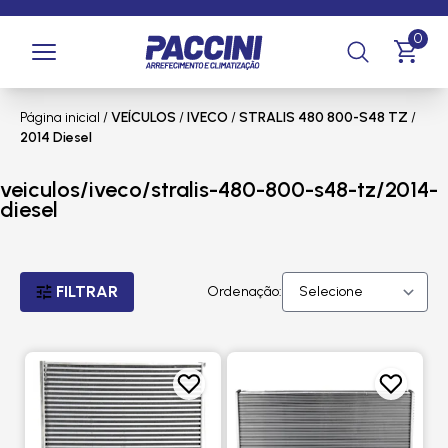
0
Página inicial
/
VEÍCULOS
/
IVECO
/
STRALIS 480 800-S48 TZ
/
2014 Diesel
veiculos/iveco/stralis-480-800-s48-tz/2014-
diesel
FILTRAR
Ordenação: