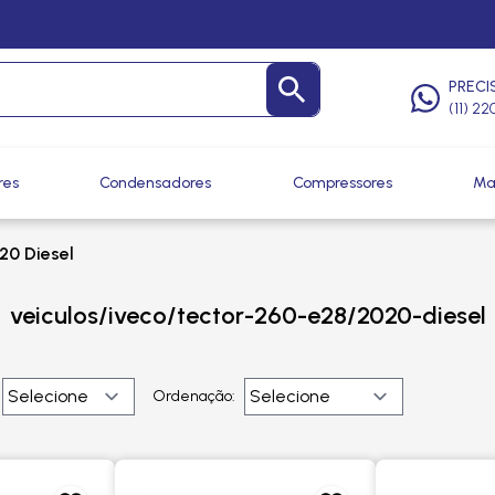
PRECI
(11) 2
res
Condensadores
Compressores
Ma
20 Diesel
veiculos/iveco/tector-260-e28/2020-diesel
Ordenação: