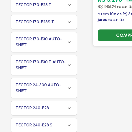
TECTOR 170-E28 T
R$ 3.451,24 no cartã
ou em
10x de R$ 3
juros
no cartão
TECTOR 170-E28S T
COMP
TECTOR 170-E30 AUTO-
SHIFT
TECTOR 170-E30 T AUTO-
SHIFT
TECTOR 24-300 AUTO-
SHIFT
TECTOR 240-E28
TECTOR 240-E28 S