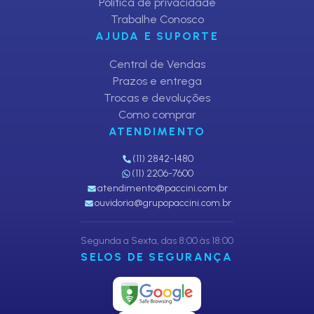
Política de privacidade
Trabalhe Conosco
AJUDA E SUPORTE
Central de Vendas
Prazos e entrega
Trocas e devoluções
Como comprar
ATENDIMENTO
(11) 2842-1480
(11) 2206-7600
atendimento@paccini.com.br
ouvidoria@grupopaccini.com.br
Segunda a Sexta, das 8:00 às 18:00
SELOS DE SEGURANÇA