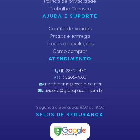
Política de privacidade
Trabalhe Conosco
AJUDA E SUPORTE
Central de Vendas
Prazos e entrega
Trocas e devoluções
Como comprar
ATENDIMENTO
(11) 2842-1480
(11) 2206-7600
atendimento@paccini.com.br
ouvidoria@grupopaccini.com.br
Segunda a Sexta, das 8:00 às 18:00
SELOS DE SEGURANÇA