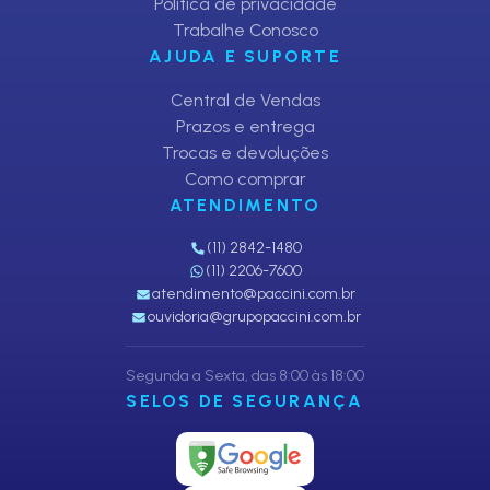
Política de privacidade
Trabalhe Conosco
AJUDA E SUPORTE
Central de Vendas
Prazos e entrega
Trocas e devoluções
Como comprar
ATENDIMENTO
(11) 2842-1480
(11) 2206-7600
atendimento@paccini.com.br
ouvidoria@grupopaccini.com.br
Segunda a Sexta, das 8:00 às 18:00
SELOS DE SEGURANÇA