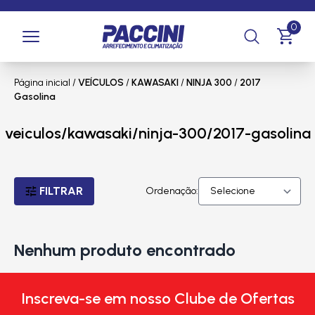
0
Página inicial
/
VEÍCULOS
/
KAWASAKI
/
NINJA 300
/
2017
Gasolina
veiculos/kawasaki/ninja-300/2017-gasolina
FILTRAR
Ordenação:
Nenhum produto encontrado
Inscreva-se em nosso Clube de Ofertas