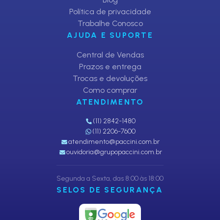
Política de privacidade
Trabalhe Conosco
AJUDA E SUPORTE
Central de Vendas
Prazos e entrega
Trocas e devoluções
Como comprar
ATENDIMENTO
(11) 2842-1480
(11) 2206-7600
atendimento@paccini.com.br
ouvidoria@grupopaccini.com.br
Segunda a Sexta, das 8:00 às 18:00
SELOS DE SEGURANÇA