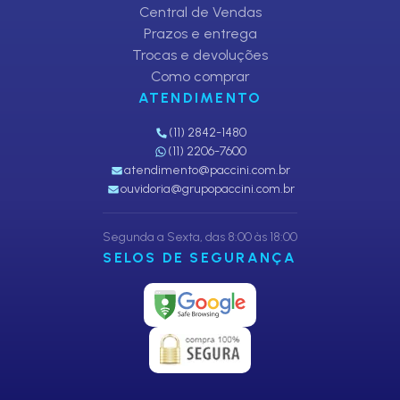
Central de Vendas
Prazos e entrega
Trocas e devoluções
Como comprar
ATENDIMENTO
(11) 2842-1480
(11) 2206-7600
atendimento@paccini.com.br
ouvidoria@grupopaccini.com.br
Segunda a Sexta, das 8:00 às 18:00
SELOS DE SEGURANÇA