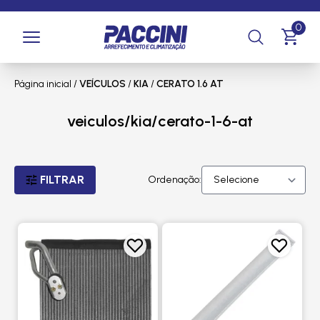
0
Página inicial
/
VEÍCULOS
/
KIA
/
CERATO 1.6 AT
veiculos/kia/cerato-1-6-at
FILTRAR
Ordenação: