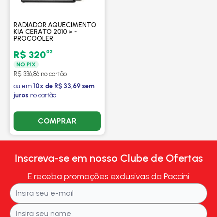
RADIADOR AQUECIMENTO
KIA CERATO 2010 > -
PROCOOLER
02
R$ 320
NO PIX
R$ 336,86 no cartão
ou em
10x de R$ 33,69 sem
juros
no cartão
COMPRAR
Inscreva-se em nosso Clube de Ofertas
E receba promoções exclusivas da Paccini