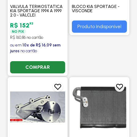
VALVULA TERMOSTATICA
BLOCO KIA SPORTAGE -
KIA SPORTAGE 1994 A 1999
VISCONDE
2.0 - VALCLEI
82
R$ 152
Produto Indisponível
NO PIX
R$ 160,86 no cartão
ou em
10x de R$ 16,09 sem
juros
no cartão
COMPRAR