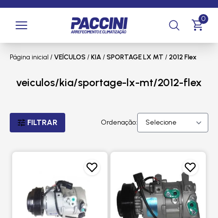
0
Página inicial
/
VEÍCULOS
/
KIA
/
SPORTAGE LX MT
/
2012 Flex
veiculos/kia/sportage-lx-mt/2012-flex
FILTRAR
Ordenação: