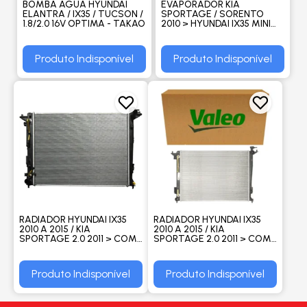
BOMBA AGUA HYUNDAI
EVAPORADOR KIA
ELANTRA / IX35 / TUCSON /
SPORTAGE / SORENTO
1.8/2.0 16V OPTIMA - TAKAO
2010 > HYUNDAI IX35 MINI
COOPER FLUXO PARALELO -
PROCOOLER
Produto Indisponível
Produto Indisponível
RADIADOR HYUNDAI IX35
RADIADOR HYUNDAI IX35
2010 A 2015 / KIA
2010 A 2015 / KIA
SPORTAGE 2.0 2011 > COM
SPORTAGE 2.0 2011 > COM
AR / AUTOMATICO -
AR / AUTOMATICO - VALEO
PROCOOLER
Produto Indisponível
Produto Indisponível