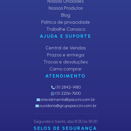
Nossas Unidades
Nossos Produtos
Blog
Política de privacidade
Trabalhe Conosco
AJUDA E SUPORTE
Central de Vendas
Prazos e entrega
Trocas e devoluções
Como comprar
ATENDIMENTO
(11) 2842-1480
(11) 2206-7600
atendimento@paccini.com.br
ouvidoria@grupopaccini.com.br
Segunda a Sexta, das 8:00 às 18:00
SELOS DE SEGURANÇA