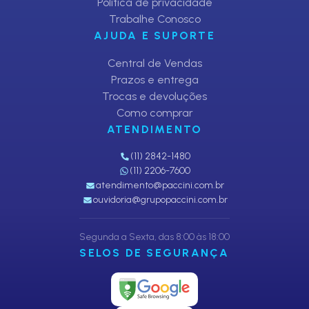
Política de privacidade
Trabalhe Conosco
AJUDA E SUPORTE
Central de Vendas
Prazos e entrega
Trocas e devoluções
Como comprar
ATENDIMENTO
(11) 2842-1480
(11) 2206-7600
atendimento@paccini.com.br
ouvidoria@grupopaccini.com.br
Segunda a Sexta, das 8:00 às 18:00
SELOS DE SEGURANÇA