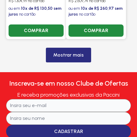
R$ 1.304,99 no cartão
R$ 2.609,74 no cartão
ou em
10x de R$ 130,50 sem
ou em
10x de R$ 260,97 sem
juros
no cartão
juros
no cartão
COMPRAR
COMPRAR
Mostrar mais
Inscreva-se em nosso Clube de Ofertas
E receba promoções exclusivas da Paccini
CADASTRAR