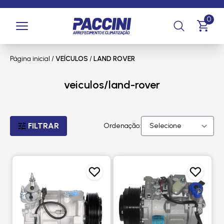
0
Página inicial
/
VEÍCULOS
/
LAND ROVER
veiculos/land-rover
FILTRAR
Ordenação: