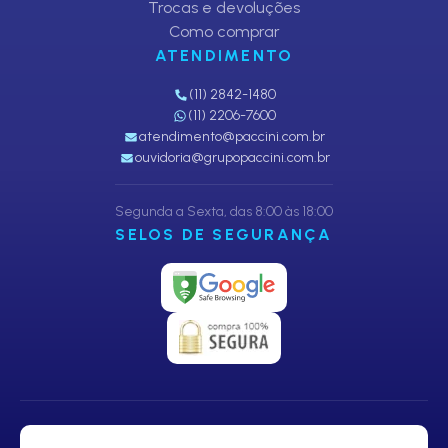
Trocas e devoluções
Como comprar
ATENDIMENTO
(11) 2842-1480
(11) 2206-7600
atendimento@paccini.com.br
ouvidoria@grupopaccini.com.br
Segunda a Sexta, das 8:00 às 18:00
SELOS DE SEGURANÇA