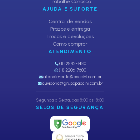
Trabalhe Conosco
AJUDA E SUPORTE
Central de Vendas
Prazos e entrega
Trocas e devoluções
Como comprar
ATENDIMENTO
(11) 2842-1480
(11) 2206-7600
atendimento@paccini.com.br
ouvidoria@grupopaccini.com.br
Segunda a Sexta, das 8:00 às 18:00
SELOS DE SEGURANÇA