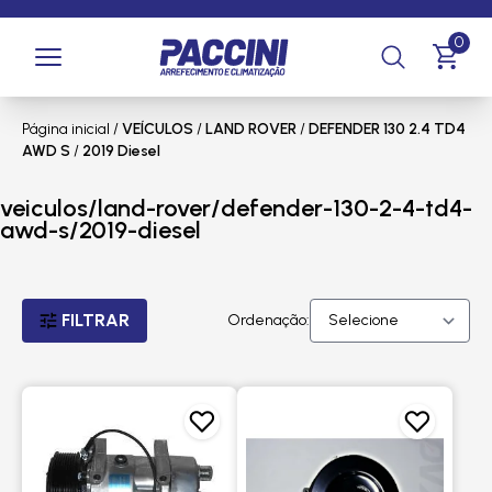
0
Página inicial
/
VEÍCULOS
/
LAND ROVER
/
DEFENDER 130 2.4 TD4
AWD S
/
2019 Diesel
veiculos/land-rover/defender-130-2-4-td4-
awd-s/2019-diesel
FILTRAR
Ordenação: