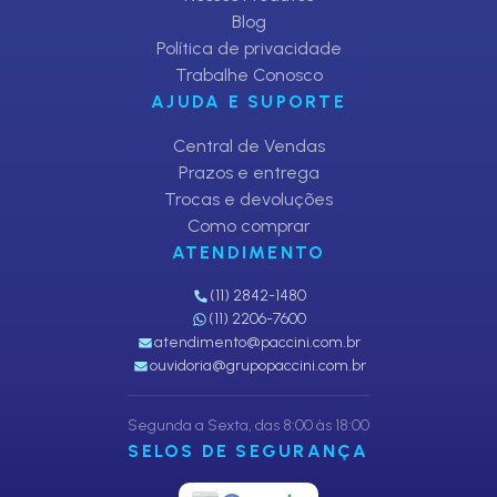
Blog
Política de privacidade
Trabalhe Conosco
AJUDA E SUPORTE
Central de Vendas
Prazos e entrega
Trocas e devoluções
Como comprar
ATENDIMENTO
(11) 2842-1480
(11) 2206-7600
atendimento@paccini.com.br
ouvidoria@grupopaccini.com.br
Segunda a Sexta, das 8:00 às 18:00
SELOS DE SEGURANÇA