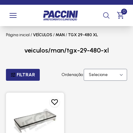
0
Página inicial
/
VEÍCULOS
/
MAN
/
TGX 29-480 XL
veiculos/man/tgx-29-480-xl
FILTRAR
Ordenação: