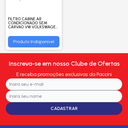
FILTRO CABINE AR
CONDICIONADO SEM
CARVAO VW VOLKSWAGEN
SERIE TGX 2013 EM DIANTE
- WEGA
Produto Indisponível
Inscreva-se em nosso Clube de Ofertas
E receba promoções exclusivas da Paccini
CADASTRAR