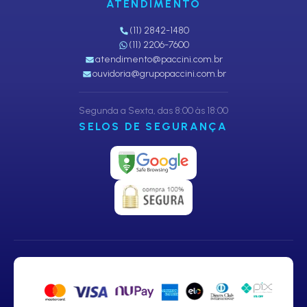
ATENDIMENTO
(11) 2842-1480
(11) 2206-7600
atendimento@paccini.com.br
ouvidoria@grupopaccini.com.br
Segunda a Sexta, das 8:00 às 18:00
SELOS DE SEGURANÇA