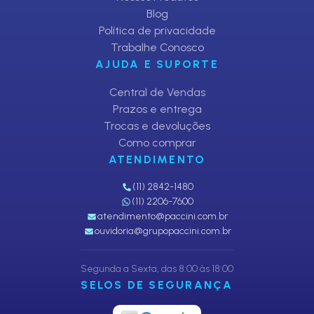
Blog
Política de privacidade
Trabalhe Conosco
AJUDA E SUPORTE
Central de Vendas
Prazos e entrega
Trocas e devoluções
Como comprar
ATENDIMENTO
(11) 2842-1480
(11) 2206-7600
atendimento@paccini.com.br
ouvidoria@grupopaccini.com.br
Segunda a Sexta, das 8:00 às 18:00
SELOS DE SEGURANÇA