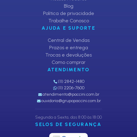
Blog
Política de privacidade
Trabalhe Conosco
AJUDA E SUPORTE
Central de Vendas
Prazos e entrega
Trocas e devoluções
Como comprar
ATENDIMENTO
(11) 2842-1480
(11) 2206-7600
atendimento@paccini.com.br
ouvidoria@grupopaccini.com.br
Segunda a Sexta, das 8:00 às 18:00
SELOS DE SEGURANÇA