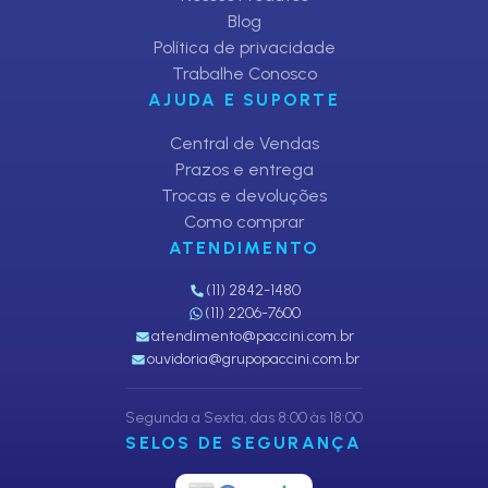
Blog
Política de privacidade
Trabalhe Conosco
AJUDA E SUPORTE
Central de Vendas
Prazos e entrega
Trocas e devoluções
Como comprar
ATENDIMENTO
(11) 2842-1480
(11) 2206-7600
atendimento@paccini.com.br
ouvidoria@grupopaccini.com.br
Segunda a Sexta, das 8:00 às 18:00
SELOS DE SEGURANÇA