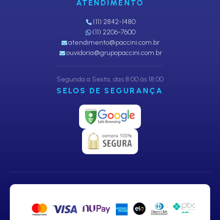
ATENDIMENTO
(11) 2842-1480
(11) 2206-7600
atendimento@paccini.com.br
ouvidoria@grupopaccini.com.br
Segunda a Sexta, das 8:00 às 18:00
SELOS DE SEGURANÇA