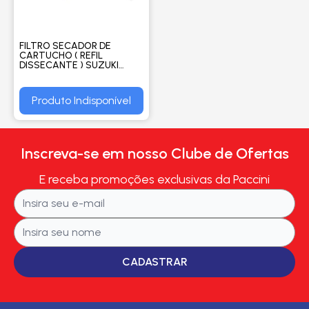
FILTRO SECADOR DE
CARTUCHO ( REFIL
DISSECANTE ) SUZUKI
GRAND VITARA / LEXUS /
MAZDA - PROCOOLER
Produto Indisponível
Inscreva-se em nosso Clube de Ofertas
E receba promoções exclusivas da Paccini
CADASTRAR