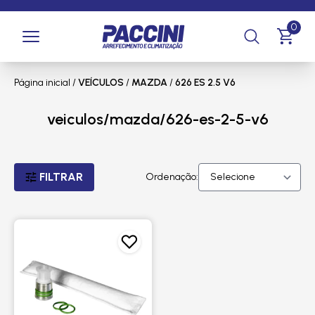
0
Página inicial
/
VEÍCULOS
/
MAZDA
/
626 ES 2.5 V6
veiculos/mazda/626-es-2-5-v6
FILTRAR
Ordenação: