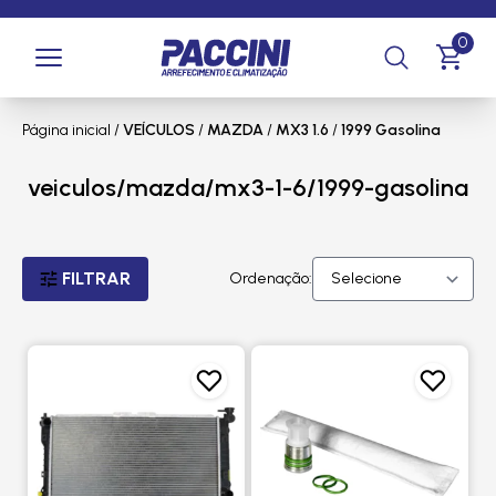
0
Página inicial
/
VEÍCULOS
/
MAZDA
/
MX3 1.6
/
1999 Gasolina
veiculos/mazda/mx3-1-6/1999-gasolina
FILTRAR
Ordenação: