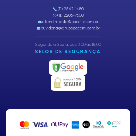
(11) 2842-1480
(11) 2206-7600
atendimento@paccini.com.br
ouvidoria@grupopaccini.com.br
Segunda a Sexta, das 8:00 às 18:00
SELOS DE SEGURANÇA