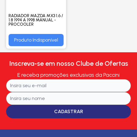
RADIADOR MAZDA MX3 1.6 /
1.8 1994 A 1998 MANUAL -
PROCOOLER
Produto Indisponível
Inscreva-se em nosso Clube de Ofertas
E receba promoções exclusivas da Paccini
CADASTRAR