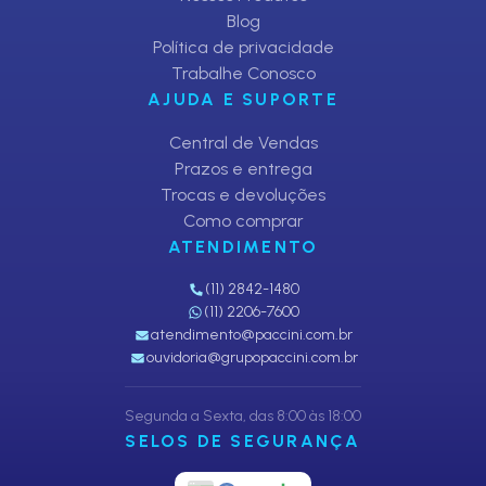
Blog
Política de privacidade
Trabalhe Conosco
AJUDA E SUPORTE
Central de Vendas
Prazos e entrega
Trocas e devoluções
Como comprar
ATENDIMENTO
(11) 2842-1480
(11) 2206-7600
atendimento@paccini.com.br
ouvidoria@grupopaccini.com.br
Segunda a Sexta, das 8:00 às 18:00
SELOS DE SEGURANÇA