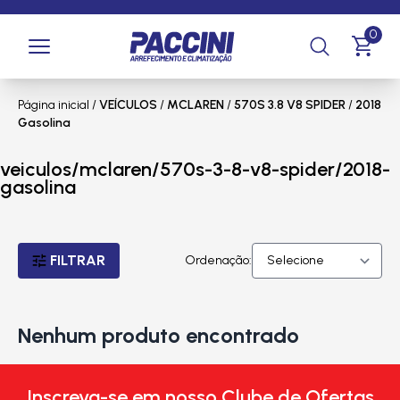
0
Página inicial
/
VEÍCULOS
/
MCLAREN
/
570S 3.8 V8 SPIDER
/
2018
Gasolina
veiculos/mclaren/570s-3-8-v8-spider/2018-
gasolina
FILTRAR
Ordenação:
Nenhum produto encontrado
Inscreva-se em nosso Clube de Ofertas