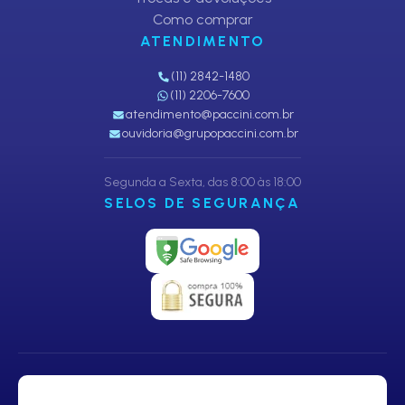
Como comprar
ATENDIMENTO
(11) 2842-1480
(11) 2206-7600
atendimento@paccini.com.br
ouvidoria@grupopaccini.com.br
Segunda a Sexta, das 8:00 às 18:00
SELOS DE SEGURANÇA