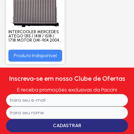
INTERCOOLER MERCEDES
ATEGO 1315 / 1418 / 1518 /
1718 MOTOR OM-904 2004
> - M. MARELLI
Produto Indisponível
Inscreva-se em nosso Clube de Ofertas
E receba promoções exclusivas da Paccini
CADASTRAR