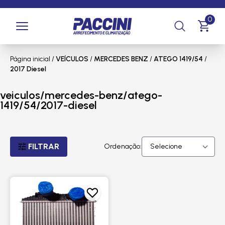
0
Página inicial
/
VEÍCULOS
/
MERCEDES BENZ
/
ATEGO 1419/54
/
2017 Diesel
veiculos/mercedes-benz/atego-
1419/54/2017-diesel
FILTRAR
Ordenação: