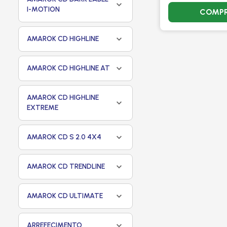
I-MOTION
COMP
AMAROK CD HIGHLINE
AMAROK CD HIGHLINE AT
AMAROK CD HIGHLINE
EXTREME
AMAROK CD S 2.0 4X4
AMAROK CD TRENDLINE
AMAROK CD ULTIMATE
ARREFECIMENTO