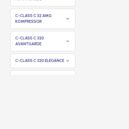
C-CLASS C 32 AMG
KOMPRESSOR
C-CLASS C 320
AVANTGARDE
C-CLASS C 320 ELEGANCE
CLK-CLASS CLK 230
KOMPRESSOR COUPE
E-CLASS E 230
FILTROS