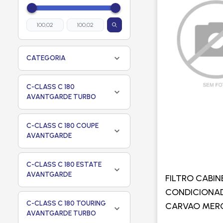
CATEGORIA
C-CLASS C 180
AVANTGARDE TURBO
C-CLASS C 180 COUPE
AVANTGARDE
C-CLASS C 180 ESTATE
AVANTGARDE
FILTRO CABIN
CONDICIONA
C-CLASS C 180 TOURING
CARVAO MER
AVANTGARDE TURBO
BENZ C180 1.6