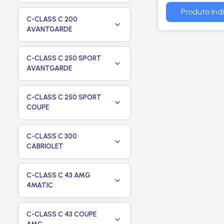
AVANTGARDE
Produto Ind
C-CLASS C 200
2014 EM DIAN
AVANTGARDE
2.0 2013 EM D
WEGA
C-CLASS C 250 SPORT
AVANTGARDE
C-CLASS C 250 SPORT
COUPE
C-CLASS C 300
CABRIOLET
C-CLASS C 43 AMG
4MATIC
C-CLASS C 43 COUPE