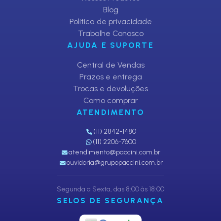
Blog
Política de privacidade
Trabalhe Conosco
AJUDA E SUPORTE
Central de Vendas
Prazos e entrega
Trocas e devoluções
Como comprar
ATENDIMENTO
(11) 2842-1480
(11) 2206-7600
atendimento@paccini.com.br
ouvidoria@grupopaccini.com.br
Segunda a Sexta, das 8:00 às 18:00
SELOS DE SEGURANÇA