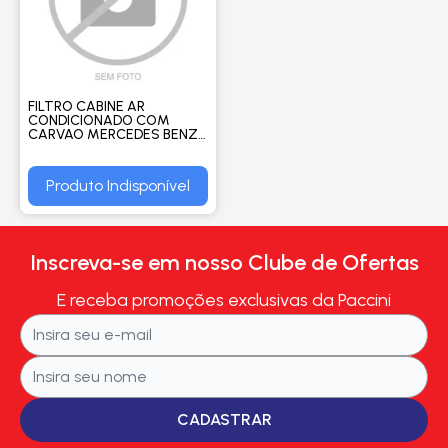
FILTRO CABINE AR
CONDICIONADO COM
CARVAO MERCEDES BENZ
C180 1.6 AVANTGARDE
TURBO 2014 EM DIANTE
/C200 2.0 2013 EM DIANTE -
Produto Indisponível
WEGA
Inscreva-se em nosso Clube de Ofertas
E receba promoções exclusivas da Paccini
CADASTRAR