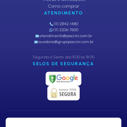
Como comprar
ATENDIMENTO
(11) 2842-1480
(11) 2206-7600
atendimento@paccini.com.br
ouvidoria@grupopaccini.com.br
Segunda a Sexta, das 8:00 às 18:00
SELOS DE SEGURANÇA