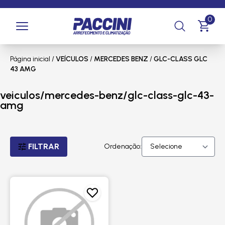
0
Página inicial
/
VEÍCULOS
/
MERCEDES BENZ
/
GLC-CLASS GLC
43 AMG
veiculos/mercedes-benz/glc-class-glc-43-
amg
FILTRAR
Ordenação: