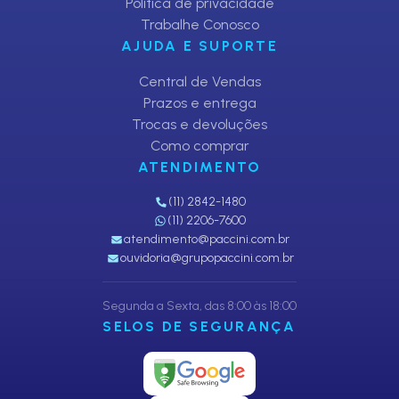
Política de privacidade
Trabalhe Conosco
AJUDA E SUPORTE
Central de Vendas
Prazos e entrega
Trocas e devoluções
Como comprar
ATENDIMENTO
(11) 2842-1480
(11) 2206-7600
atendimento@paccini.com.br
ouvidoria@grupopaccini.com.br
Segunda a Sexta, das 8:00 às 18:00
SELOS DE SEGURANÇA