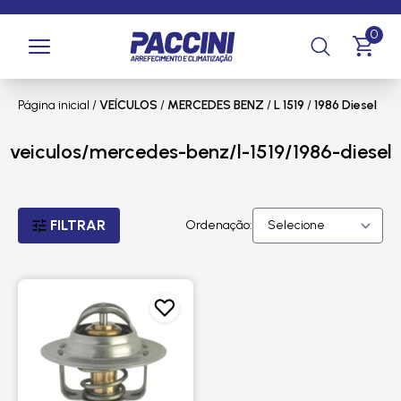
0
Página inicial
/
VEÍCULOS
/
MERCEDES BENZ
/
L 1519
/
1986 Diesel
veiculos/mercedes-benz/l-1519/1986-diesel
FILTRAR
Ordenação: