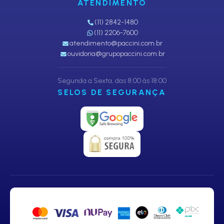
ATENDIMENTO
(11) 2842-1480
(11) 2206-7600
atendimento@paccini.com.br
ouvidoria@grupopaccini.com.br
Segunda a Sexta, das 8:00 às 18:00
SELOS DE SEGURANÇA