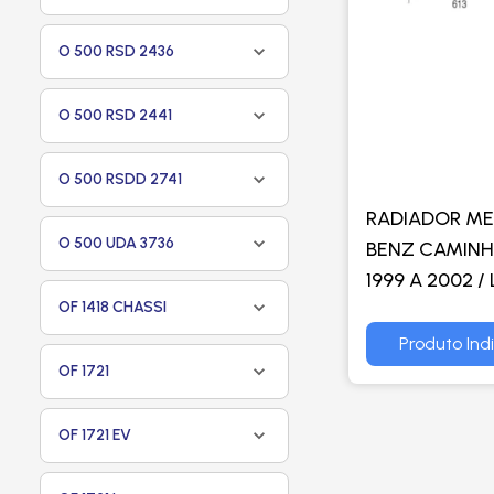
O 500 RSD 2436
O 500 RSD 2441
O 500 RSDD 2741
RADIADOR M
O 500 UDA 3736
BENZ CAMINH
1999 A 2002 / 
OF 1418 CHASSI
A 2016 / ONIB
1998 A 2004 / 
Produto Ind
OF1724 2012> 
OF 1721
VISCONDE
OF 1721 EV