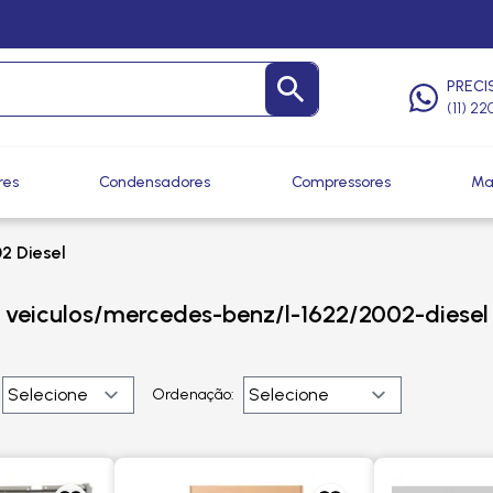
PRECI
(11) 2
res
Condensadores
Compressores
Ma
2 Diesel
veiculos/mercedes-benz/l-1622/2002-diesel
Ordenação: