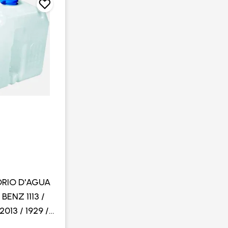
RIO D'AGUA
ENZ 1113 /
 2013 / 1929 /
M DIANTE -