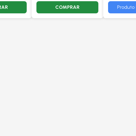
GONEL
RAR
COMPRAR
Produto 