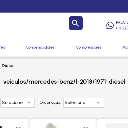
PRECI
(11) 2
res
Condensadores
Compressores
Ma
1 Diesel
veiculos/mercedes-benz/l-2013/1971-diesel
Ordenação: