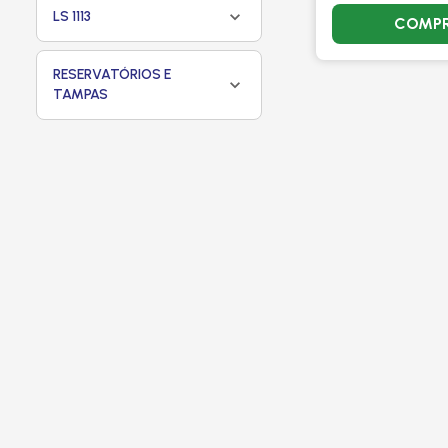
LS 1113
COMP
RESERVATÓRIOS E
TAMPAS