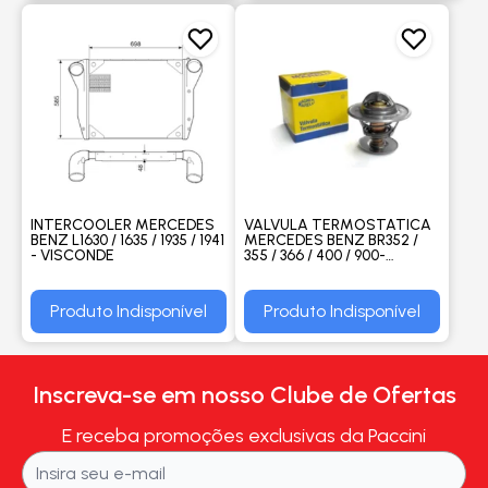
INTERCOOLER MERCEDES
VALVULA TERMOSTATICA
BENZ L1630 / 1635 / 1935 / 1941
MERCEDES BENZ BR352 /
- VISCONDE
355 / 366 / 400 / 900-
OM364A712 / 812 / 912-
OM364LA914 / DIESEL
TODOS - M. MARELLI
Produto Indisponível
Produto Indisponível
Inscreva-se em nosso Clube de Ofertas
E receba promoções exclusivas da Paccini