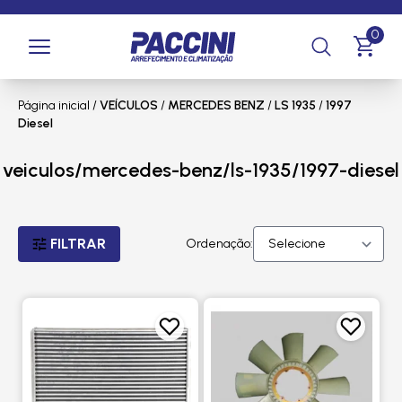
0
Página inicial
/
VEÍCULOS
/
MERCEDES BENZ
/
LS 1935
/
1997
Diesel
veiculos/mercedes-benz/ls-1935/1997-diesel
FILTRAR
Ordenação: