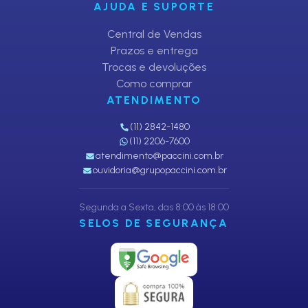
AJUDA E SUPORTE
Central de Vendas
Prazos e entrega
Trocas e devoluções
Como comprar
ATENDIMENTO
(11) 2842-1480
(11) 2206-7600
atendimento@paccini.com.br
ouvidoria@grupopaccini.com.br
Segunda a Sexta, das 8:00 às 18:00
SELOS DE SEGURANÇA