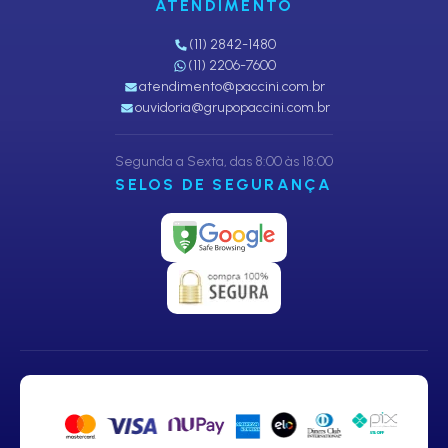
ATENDIMENTO
(11) 2842-1480
(11) 2206-7600
atendimento@paccini.com.br
ouvidoria@grupopaccini.com.br
Segunda a Sexta, das 8:00 às 18:00
SELOS DE SEGURANÇA