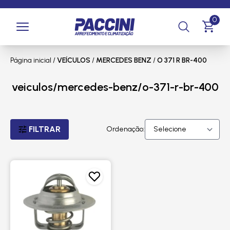
0
Página inicial
/
VEÍCULOS
/
MERCEDES BENZ
/
O 371 R BR-400
veiculos/mercedes-benz/o-371-r-br-400
FILTRAR
Ordenação: