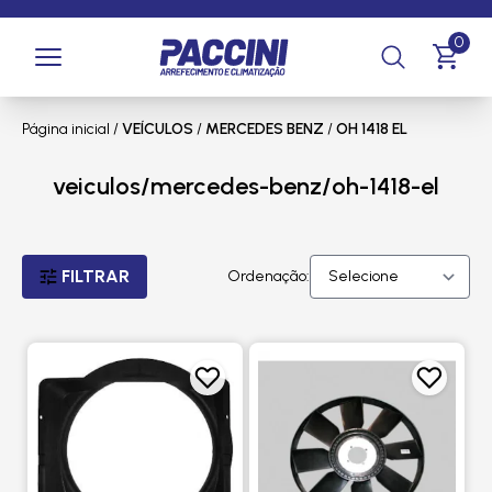
0
Página inicial
/
VEÍCULOS
/
MERCEDES BENZ
/
OH 1418 EL
veiculos/mercedes-benz/oh-1418-el
FILTRAR
Ordenação: