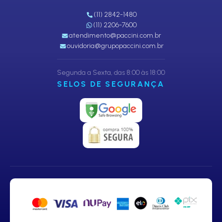
(11) 2842-1480
(11) 2206-7600
atendimento@paccini.com.br
ouvidoria@grupopaccini.com.br
Segunda a Sexta, das 8:00 às 18:00
SELOS DE SEGURANÇA