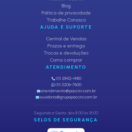
Blog
Política de privacidade
Trabalhe Conosco
AJUDA E SUPORTE
Central de Vendas
Prazos e entrega
Trocas e devoluções
Como comprar
ATENDIMENTO
(11) 2842-1480
(11) 2206-7600
atendimento@paccini.com.br
ouvidoria@grupopaccini.com.br
Segunda a Sexta, das 8:00 às 18:00
SELOS DE SEGURANÇA