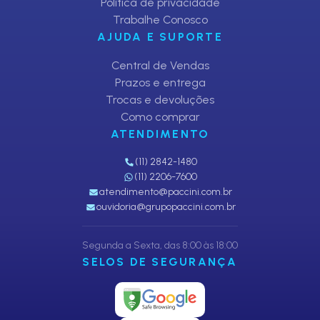
Política de privacidade
Trabalhe Conosco
AJUDA E SUPORTE
Central de Vendas
Prazos e entrega
Trocas e devoluções
Como comprar
ATENDIMENTO
(11) 2842-1480
(11) 2206-7600
atendimento@paccini.com.br
ouvidoria@grupopaccini.com.br
Segunda a Sexta, das 8:00 às 18:00
SELOS DE SEGURANÇA