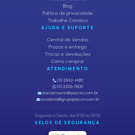
Blog
Política de privacidade
Trabalhe Conosco
AJUDA E SUPORTE
Central de Vendas
Prazos e entrega
Trocas e devoluções
Como comprar
ATENDIMENTO
(11) 2842-1480
(11) 2206-7600
atendimento@paccini.com.br
ouvidoria@grupopaccini.com.br
Segunda a Sexta, das 8:00 às 18:00
SELOS DE SEGURANÇA