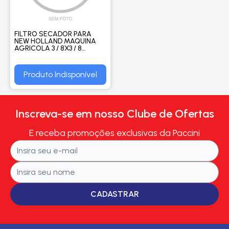
FILTRO SECADOR PARA
NEW HOLLAND MAQUINA
AGRICOLA 3 / 8X3 / 8
O'RING R134A - PROCOOLER
Produto Indisponível
Inscreva-se em nosso Clube de Ofertas
E receba promoções exclusivas da Paccini
CADASTRAR