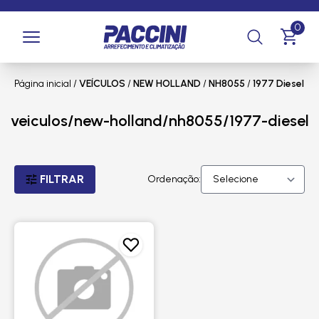
0
Página inicial
/
VEÍCULOS
/
NEW HOLLAND
/
NH8055
/
1977 Diesel
veiculos/new-holland/nh8055/1977-diesel
FILTRAR
Ordenação: