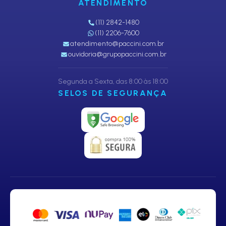
ATENDIMENTO
(11) 2842-1480
(11) 2206-7600
atendimento@paccini.com.br
ouvidoria@grupopaccini.com.br
Segunda a Sexta, das 8:00 às 18:00
SELOS DE SEGURANÇA