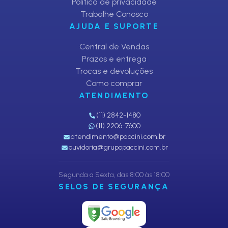
Política de privacidade
Trabalhe Conosco
AJUDA E SUPORTE
Central de Vendas
Prazos e entrega
Trocas e devoluções
Como comprar
ATENDIMENTO
(11) 2842-1480
(11) 2206-7600
atendimento@paccini.com.br
ouvidoria@grupopaccini.com.br
Segunda a Sexta, das 8:00 às 18:00
SELOS DE SEGURANÇA