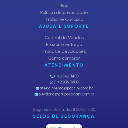
Blog
Política de privacidade
Trabalhe Conosco
AJUDA E SUPORTE
Central de Vendas
Prazos e entrega
Trocas e devoluções
Como comprar
ATENDIMENTO
(11) 2842-1480
(11) 2206-7600
atendimento@paccini.com.br
ouvidoria@grupopaccini.com.br
Segunda a Sexta, das 8:00 às 18:00
SELOS DE SEGURANÇA