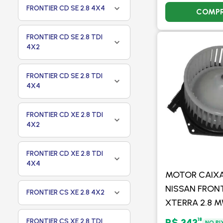
FRONTIER CD SE 2.8 4X4
COMP
FRONTIER CD SE 2.8 TDI
4X2
FRONTIER CD SE 2.8 TDI
4X4
FRONTIER CD XE 2.8 TDI
4X2
FRONTIER CD XE 2.8 TDI
4X4
MOTOR CAIXA
NISSAN FRONT
FRONTIER CS XE 2.8 4X2
XTERRA 2.8 
> - PROCOOL
18
R$ 343
FRONTIER CS XE 2.8 TDI
NO PI