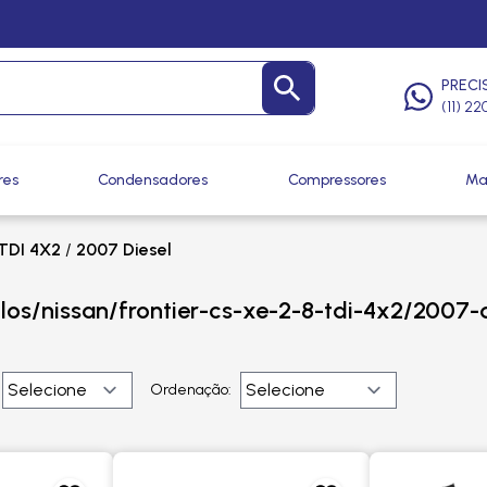
PRECI
(11) 2
res
Condensadores
Compressores
Ma
TDI 4X2
/
2007 Diesel
los/nissan/frontier-cs-xe-2-8-tdi-4x2/2007-
Ordenação: