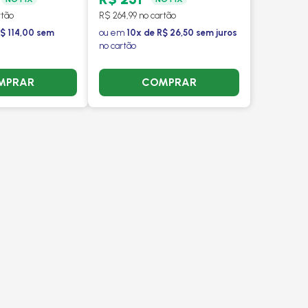
VALEO
rtão
R$ 264,99 no cartão
R$ 114,00 sem
ou em
10x de R$ 26,50 sem juros
no cartão
MPRAR
COMPRAR