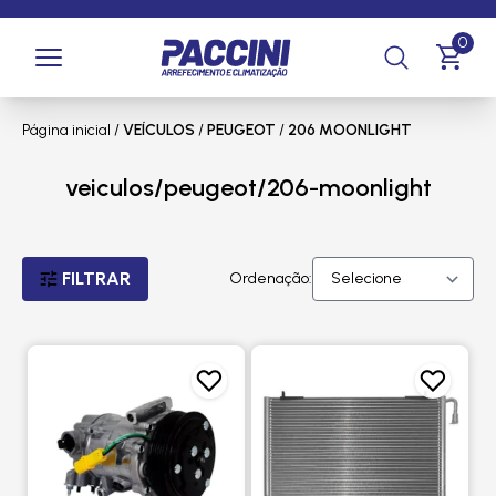
0
Página inicial
/
VEÍCULOS
/
PEUGEOT
/
206 MOONLIGHT
veiculos/peugeot/206-moonlight
FILTRAR
Ordenação: