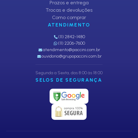
Prazos e entrega
Trocas e devoluções
Como comprar
ATENDIMENTO
(11) 2842-1480
(11) 2206-7600
atendimento@paccini.com.br
ouvidoria@grupopaccini.com.br
Segunda a Sexta, das 8:00 às 18:00
SELOS DE SEGURANÇA