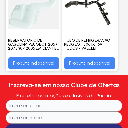
RESERVATORIO DE
TUBO DE REFRIGERACAO
GASOLINA PEUGEOT 206 /
PEUGEOT 206 1.6 16V
207 / 307 2006 EM DIANTE -
TODOS - VALCLEI
GONEL
Produto Indisponível
Produto Indisponível
Inscreva-se em nosso Clube de Ofertas
E receba promoções exclusivas da Paccini