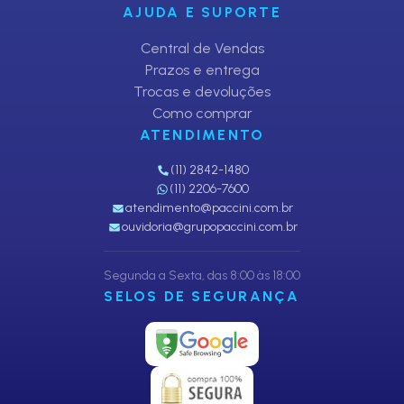
AJUDA E SUPORTE
Central de Vendas
Prazos e entrega
Trocas e devoluções
Como comprar
ATENDIMENTO
(11) 2842-1480
(11) 2206-7600
atendimento@paccini.com.br
ouvidoria@grupopaccini.com.br
Segunda a Sexta, das 8:00 às 18:00
SELOS DE SEGURANÇA