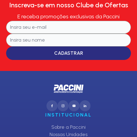
Inscreva-se em nosso Clube de Ofertas
E receba promoções exclusivas da Paccini
CADASTRAR
INSTITUCIONAL
Sobre a Paccini
Nossas Unidades