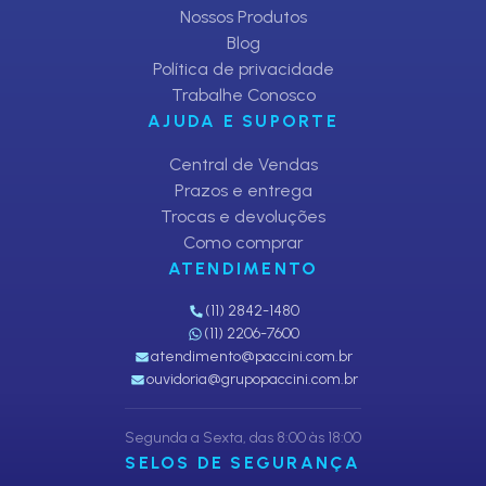
Nossos Produtos
Blog
Política de privacidade
Trabalhe Conosco
AJUDA E SUPORTE
Central de Vendas
Prazos e entrega
Trocas e devoluções
Como comprar
ATENDIMENTO
(11) 2842-1480
(11) 2206-7600
atendimento@paccini.com.br
ouvidoria@grupopaccini.com.br
Segunda a Sexta, das 8:00 às 18:00
SELOS DE SEGURANÇA