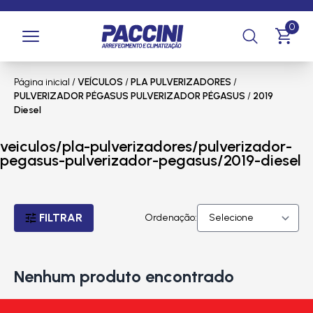
0
Página inicial
/
VEÍCULOS
/
PLA PULVERIZADORES
/
PULVERIZADOR PÉGASUS PULVERIZADOR PÉGASUS
/
2019
Diesel
veiculos/pla-pulverizadores/pulverizador-
pegasus-pulverizador-pegasus/2019-diesel
FILTRAR
Ordenação:
Nenhum produto encontrado