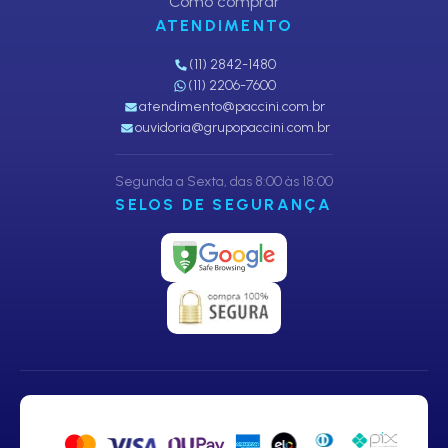
Como comprar
ATENDIMENTO
(11) 2842-1480
(11) 2206-7600
atendimento@paccini.com.br
ouvidoria@grupopaccini.com.br
Segunda a Sexta, das 8:00 às 18:00
SELOS DE SEGURANÇA