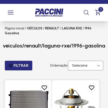
0
Página inicial
/
VEÍCULOS
/
RENAULT
/
LAGUNA RXE
/
1996
Gasolina
veiculos/renault/laguna-rxe/1996-gasolina
FILTRAR
Ordenação: