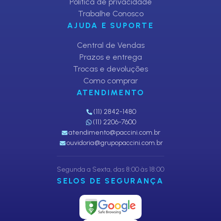
Política de privacidade
Trabalhe Conosco
AJUDA E SUPORTE
Central de Vendas
Prazos e entrega
Trocas e devoluções
Como comprar
ATENDIMENTO
(11) 2842-1480
(11) 2206-7600
atendimento@paccini.com.br
ouvidoria@grupopaccini.com.br
Segunda a Sexta, das 8:00 às 18:00
SELOS DE SEGURANÇA