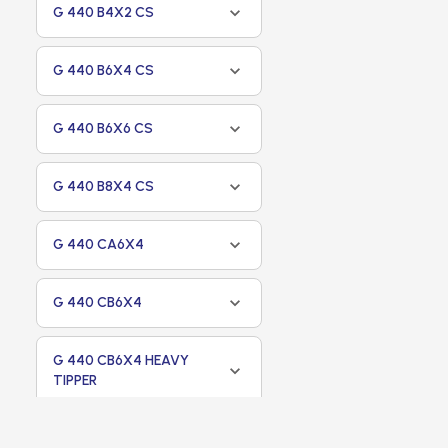
G 440 B4X2 CS
G 440 B6X4 CS
G 440 B6X6 CS
G 440 B8X4 CS
G 440 CA6X4
G 440 CB6X4
G 440 CB6X4 HEAVY
TIPPER
G 440 CB8X4