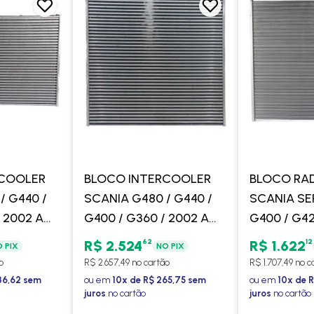
RCOOLER
BLOCO INTERCOOLER
BLOCO RA
/ G440 /
SCANIA G480 / G440 /
SCANIA SER
 2002 A
G400 / G360 / 2002 A
G400 / G42
 MOTOR
2019 SERIE 6 MOTOR
G470 / G4
62
12
R$ 2.524
R$ 1.622
 PIX
NO PIX
OCOOLER
EURO 5 - PROCOOLER
(MEDIO) (R
o
R$ 2.657,49 no cartão
R$ 1.707,49 no c
PROCOOL
36,62 sem
ou em
10x de R$ 265,75 sem
ou em
10x de 
juros
no cartão
juros
no cartão