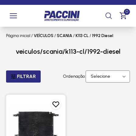
0
Página inicial
/
VEÍCULOS
/
SCANIA
/
K113 CL
/
1992 Diesel
veiculos/scania/k113-cl/1992-diesel
FILTRAR
Ordenação: