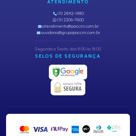
ATENDIMENTO
(11) 2842-1480
(11) 2206-7600
atendimento@paccini.com.br
ouvidoria@grupopaccini.com.br
Segunda a Sexta, das 8:00 às 18:00
SELOS DE SEGURANÇA