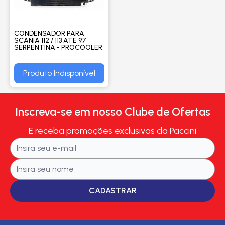
CONDENSADOR PARA
SCANIA 112 / 113 ATE 97
SERPENTINA - PROCOOLER
Produto Indisponível
Inscreva-se em nosso Clube de Ofertas
E receba promoções exclusivas da Paccini
CADASTRAR