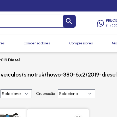
PRECI
(11) 2
res
Condensadores
Compressores
Ma
2019 Diesel
veiculos/sinotruk/howo-380-6x2/2019-diesel
Ordenação: