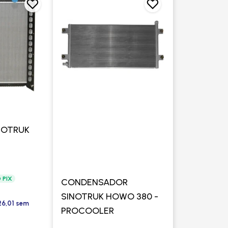
NOTRUK
 PIX
CONDENSADOR
SINOTRUK HOWO 380 -
26,01 sem
PROCOOLER